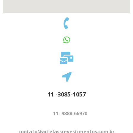
11 -3085-1057
11 -9888-66970
contato@artglassrevestimentos.com.br